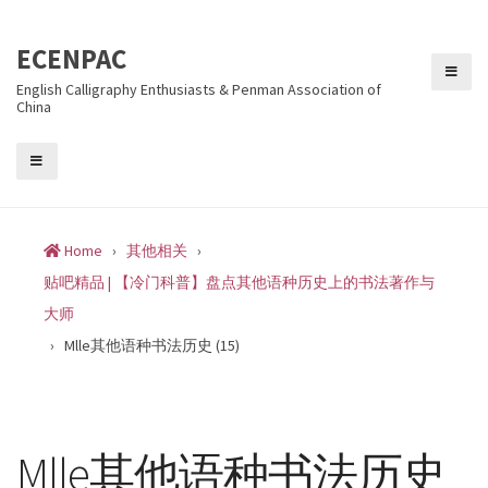
Skip
to
ECENPAC
content
English Calligraphy Enthusiasts & Penman Association of
China
Home
›
其他相关
›
贴吧精品 | 【冷门科普】盘点其他语种历史上的书法著作与
大师
›
Mlle其他语种书法历史 (15)
Mlle其他语种书法历史