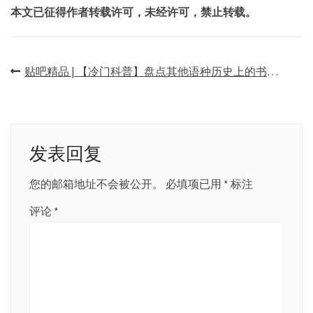
本文已征得作者转载许可，未经许可，禁止转载。
文
贴吧精品 | 【冷门科普】盘点其他语种历史上的书法著作与大师
章
导
航
发表回复
您的邮箱地址不会被公开。
必填项已用
*
标注
评论
*