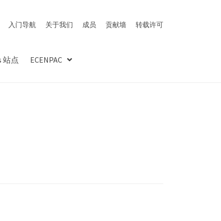
入门导航
关于我们
成员
贡献墙
转载许可
es 站点
ECENPAC