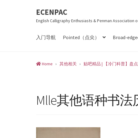
Skip
ECENPAC
to
English Calligraphy Enthusiasts & Penman Association o
content
入门导航
Pointed（点尖）
Broad-ed
Home
›
其他相关
›
贴吧精品 | 【冷门科普】
Mlle其他语种书法历史