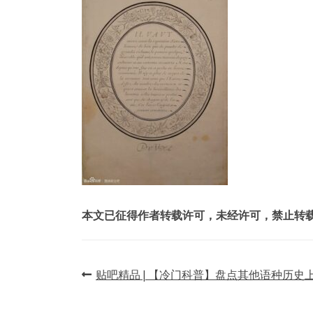
本文已征得作者转载许可，未经许可，禁止转
文
贴吧精品 | 【冷门科普】盘点其他语种历史
章