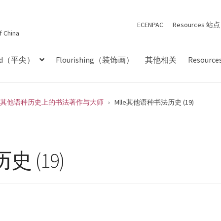
ECENPAC
Resources 站点
f China
ged（平尖）
Flourishing（装饰画）
其他相关
Resourc
盘点其他语种历史上的书法著作与大师
›
Mlle其他语种书法历史 (19)
 (19)