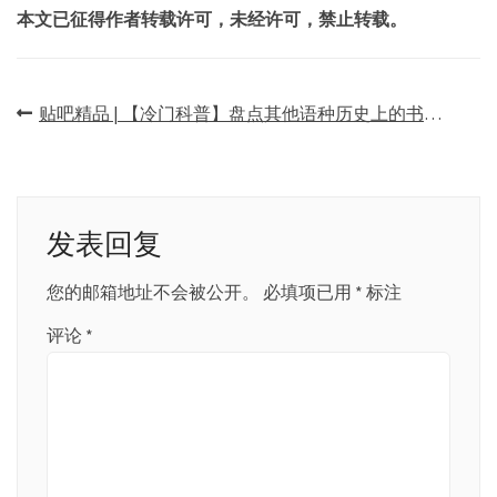
本文已征得作者转载许可，未经许可，禁止转载。
文
贴吧精品 | 【冷门科普】盘点其他语种历史上的书法著作与大师
章
导
航
发表回复
您的邮箱地址不会被公开。
必填项已用
*
标注
评论
*