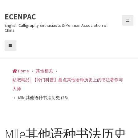
Skip
to
ECENPAC
content
English Calligraphy Enthusiasts & Penman Association of
China
Home
›
其他相关
›
贴吧精品 | 【冷门科普】盘点其他语种历史上的书法著作与
大师
›
Mlle其他语种书法历史 (36)
Mlle其他语种书法历史