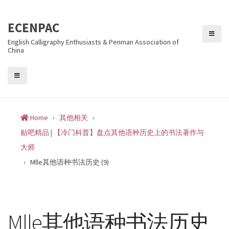
Skip
to
ECENPAC
content
English Calligraphy Enthusiasts & Penman Association of
China
Home
›
其他相关
›
贴吧精品 | 【冷门科普】盘点其他语种历史上的书法著作与
大师
›
Mlle其他语种书法历史 (9)
Mlle其他语种书法历史