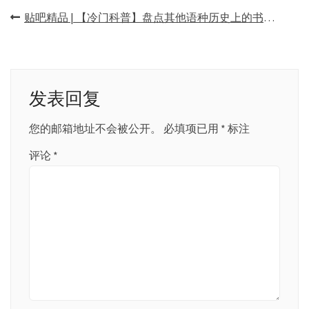
文
贴吧精品 | 【冷门科普】盘点其他语种历史上的书法著作与大师
章
导
航
发表回复
您的邮箱地址不会被公开。
必填项已用
*
标注
评论
*