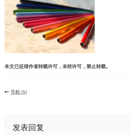
本文已征得作者转载许可，未经许可，禁止转载。
文
导航 (5)
章
导
航
发表回复