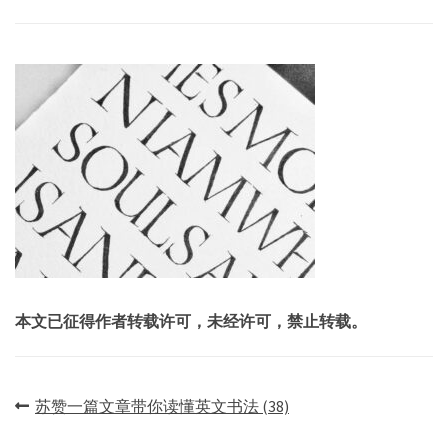
本文已征得作者转载许可，未经许可，禁止转载。
文
苏赞一篇文章带你读懂英文书法 (38)
章