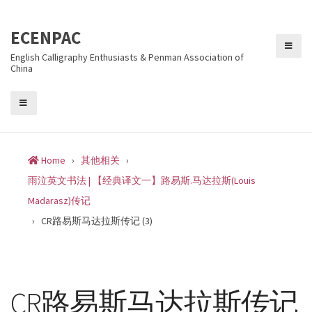
Skip
to
ECENPAC
content
English Calligraphy Enthusiasts & Penman Association of
China
Home
›
其他相关
›
雨泣英文书法 | 【经典译文一】路易斯.马达拉斯(Louis
Madarasz)传记
›
CR路易斯马达拉斯传记 (3)
CR路易斯马达拉斯传记